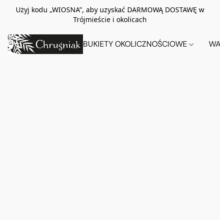
Użyj kodu „WIOSNA”, aby uzyskać DARMOWĄ DOSTAWĘ w
Trójmieście i okolicach
BUKIETY OKOLICZNOŚCIOWE
WA