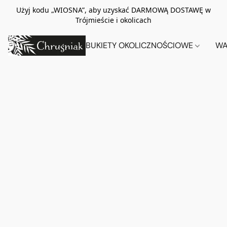
Użyj kodu „WIOSNA”, aby uzyskać DARMOWĄ DOSTAWĘ w
Trójmieście i okolicach
BUKIETY OKOLICZNOŚCIOWE
WA