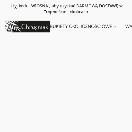
Użyj kodu „WIOSNA”, aby uzyskać DARMOWĄ DOSTAWĘ w
Trójmieście i okolicach
BUKIETY OKOLICZNOŚCIOWE
WA