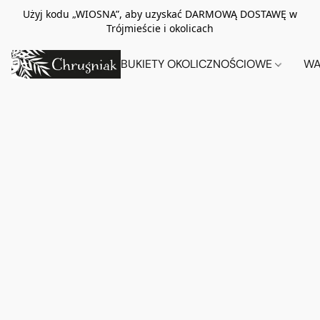
Użyj kodu „WIOSNA”, aby uzyskać DARMOWĄ DOSTAWĘ w
Trójmieście i okolicach
BUKIETY OKOLICZNOŚCIOWE
WA