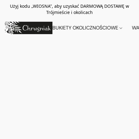
Użyj kodu „WIOSNA”, aby uzyskać DARMOWĄ DOSTAWĘ w
Trójmieście i okolicach
BUKIETY OKOLICZNOŚCIOWE
WA