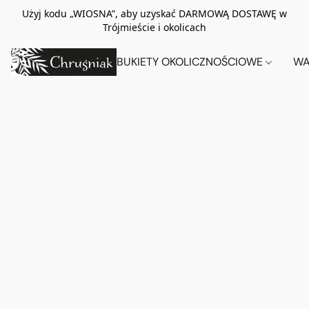
Użyj kodu „WIOSNA”, aby uzyskać DARMOWĄ DOSTAWĘ w
Trójmieście i okolicach
BUKIETY OKOLICZNOŚCIOWE
WA