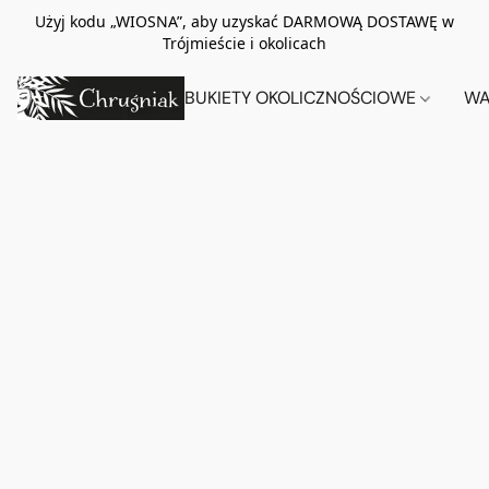
Użyj kodu „WIOSNA”, aby uzyskać DARMOWĄ DOSTAWĘ w
Trójmieście i okolicach
BUKIETY OKOLICZNOŚCIOWE
WA