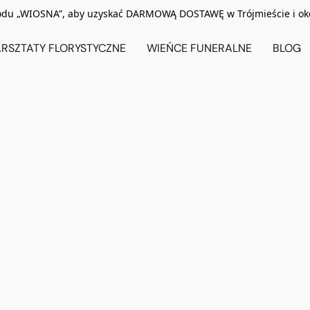
odu „WIOSNA”, aby uzyskać DARMOWĄ DOSTAWĘ w Trójmieście i ok
RSZTATY FLORYSTYCZNE
WIEŃCE FUNERALNE
BLOG