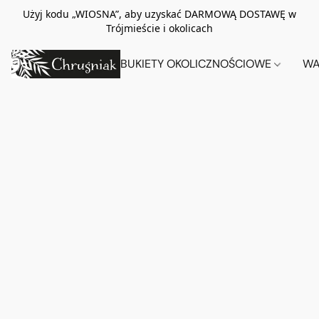
Użyj kodu „WIOSNA”, aby uzyskać DARMOWĄ DOSTAWĘ w
Trójmieście i okolicach
BUKIETY OKOLICZNOŚCIOWE
WA