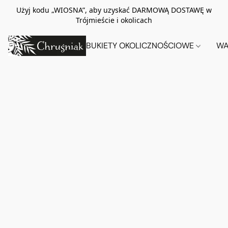
Użyj kodu „WIOSNA”, aby uzyskać DARMOWĄ DOSTAWĘ w
Trójmieście i okolicach
BUKIETY OKOLICZNOŚCIOWE
WA