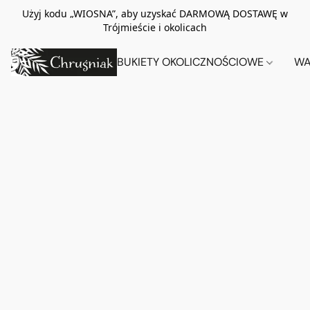
Użyj kodu „WIOSNA”, aby uzyskać DARMOWĄ DOSTAWĘ w
Trójmieście i okolicach
BUKIETY OKOLICZNOŚCIOWE
WA