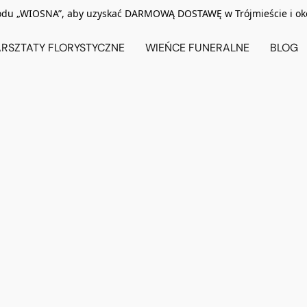
odu „WIOSNA”, aby uzyskać DARMOWĄ DOSTAWĘ w Trójmieście i ok
RSZTATY FLORYSTYCZNE
WIEŃCE FUNERALNE
BLOG