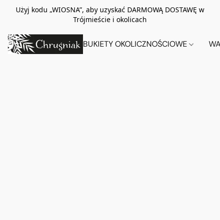
Użyj kodu „WIOSNA”, aby uzyskać DARMOWĄ DOSTAWĘ w
Trójmieście i okolicach
BUKIETY OKOLICZNOŚCIOWE
WA