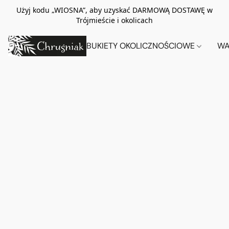
Użyj kodu „WIOSNA”, aby uzyskać DARMOWĄ DOSTAWĘ w
Trójmieście i okolicach
BUKIETY OKOLICZNOŚCIOWE
WA